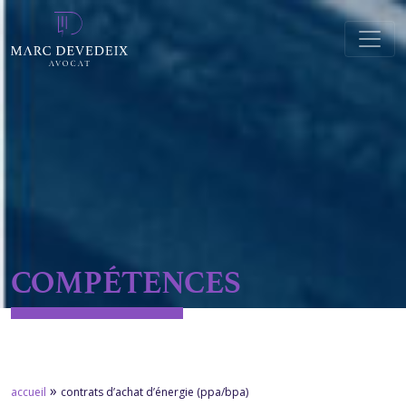
Skip to main content
COMPÉTENCES
»
accueil
contrats d’achat d’énergie (ppa/bpa)