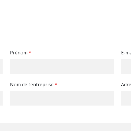
Prénom
*
E-ma
Nom de l’entreprise
*
Adre