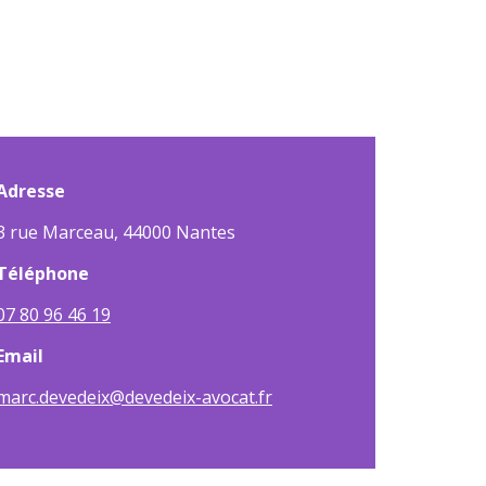
Adresse
3 rue Marceau, 44000 Nantes
Téléphone
07 80 96 46 19
Email
marc.devedeix@devedeix-avocat.fr