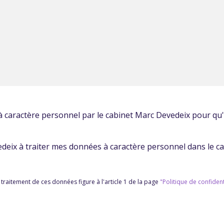
 à caractère personnel par le cabinet Marc Devedeix pour q
eix à traiter mes données à caractère personnel dans le ca
u traitement de ces données figure à l'article 1 de la page
"Politique de confident