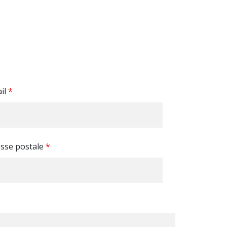
il
*
sse postale
*