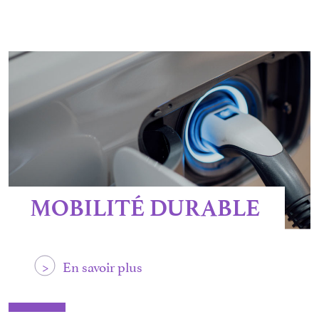
MOBILITÉ DURABLE
>
En savoir plus