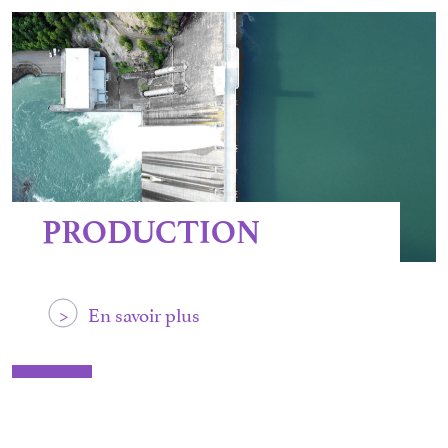
PRODUCTION
>
En savoir plus