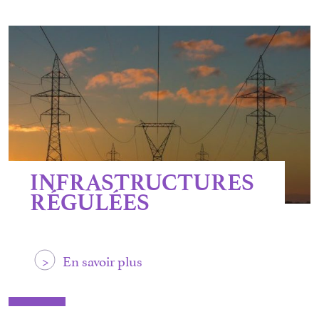
INFRASTRUCTURES
RÉGULÉES
>
En savoir plus